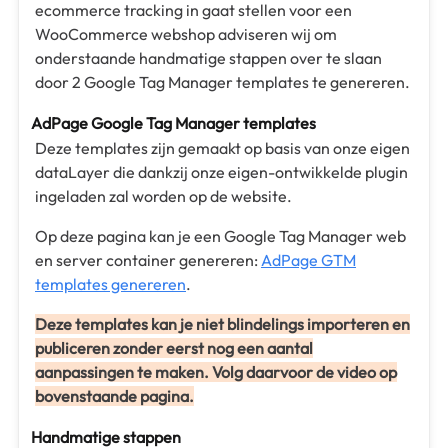
ecommerce tracking in gaat stellen voor een
WooCommerce webshop adviseren wij om
onderstaande handmatige stappen over te slaan
door 2 Google Tag Manager templates te genereren.
AdPage Google Tag Manager templates
Deze templates zijn gemaakt op basis van onze eigen
dataLayer die dankzij onze eigen-ontwikkelde plugin
ingeladen zal worden op de website.
Op deze pagina kan je een Google Tag Manager web
en server container genereren:
AdPage GTM
templates genereren
.
Deze templates kan je niet blindelings importeren en
publiceren zonder eerst nog een aantal
aanpassingen te maken. Volg daarvoor de video op
bovenstaande pagina.
Handmatige stappen