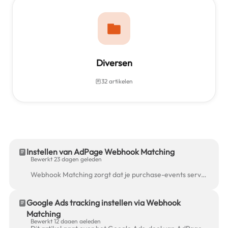
Diversen
32 artikelen
Instellen van AdPage Webhook Matching
Bewerkt 23 dagen geleden
Webhook Matching zorgt dat je purchase-events server-side gevalideerd en ontdubbeld worden voordat ze naar GA4, Meta, Google Ads, TikTok of Pinterest ...
Google Ads tracking instellen via Webhook
Matching
Bewerkt 12 dagen geleden