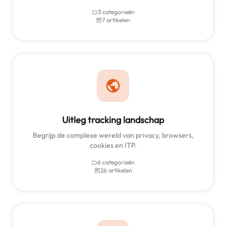
3 categorieën
7 artikelen
Uitleg tracking landschap
Begrijp de complexe wereld van privacy, browsers,
cookies en ITP.
6 categorieën
26 artikelen