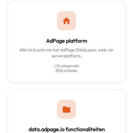
AdPage platform
Alle ins & outs van het AdPage DataLayer, web- en
serverplatform.
5 categorieën
22 artikelen
data.adpage.io functionaliteiten