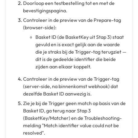
Doorloop een testbestelling tot en met de
bevestigingspagina.
Controleer in de preview van de Prepare-tag
(browser-side):
Basket ID (de BasketKey uit Stap 3) staat
gevuld en is exact gelijk aan de waarde
die je straks bij de Trigger-tag terugziet —
dit is de gedeelde identifier die beide
zijden aan elkaar koppelt.
Controleer in de preview van de Trigger-tag
(server-side, na binnenkomst webhook) dat
dezelfde Basket ID aanwezig is.
Zie je bij de Trigger geen match op basis van de
Basket ID, ga terug naar Stap 3
(BasketKey/Matcher) en de Troubleshooting-
melding "Match identifier value could not be
resolved".