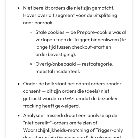
Niet bereikt: orders die niet zijn gematcht.
Hover over dit segment voor de uitsplitsing
naar oorzaak:
Stale cookies — de Prepare-cookie was al
verlopen toen de Trigger binnenkwam (te
lange tijd tussen checkout-start en
orderbevestiging).
Overig/onbepaald — restcategorie,
meestal incidenteel.
Onder de balk staat het aantal orders zonder
consent — dit zijn orders die (deels) niet
getrackt worden in GA4 omdat de bezoeker
tracking heeft geweigerd.
Analyseer missed: draait een analyse op de
"niet bereikt"-orders om te zien of
Waarschijnlijkheids-matching of Trigger-only
doorsturen (zie Geavanceerd) die alsnog had