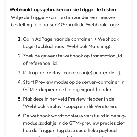
Webhook Logs gebruiken om de trigger te testen
Wil je de Trigger-kant testen zonder een nieuwe
bestelling te plaatsen? Gebruik de Webhook Logs:
Ga in AdPage naar de container → Webhook
Logs (tabblad naast Webhook Matching).
Zoek de gewenste webhook op transaction_id
of reference_id.
Klik op het replay-icoon (oranje) achter de rij.
Start Preview modus op de server-container in
GTM en kopieer de Debug Signal-header.
Plak deze in het veld Preview Header in de
"Webhook Replay"-popup en klik Versturen.
De webhook wordt opnieuw verstuurd in debug-
modus, zodat je in de GTM-preview precies ziet
hoe de Trigger-tag deze specifieke payload