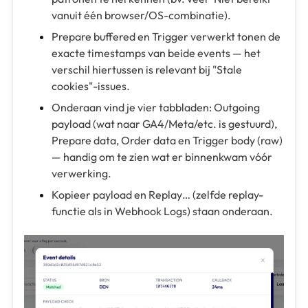
vanuit één browser/OS-combinatie).
Prepare buffered en Trigger verwerkt tonen de
exacte timestamps van beide events — het
verschil hiertussen is relevant bij "Stale
cookies"-issues.
Onderaan vind je vier tabbladen: Outgoing
payload (wat naar GA4/Meta/etc. is gestuurd),
Prepare data, Order data en Trigger body (raw)
— handig om te zien wat er binnenkwam vóór
verwerking.
Kopieer payload en Replay… (zelfde replay-
functie als in Webhook Logs) staan onderaan.