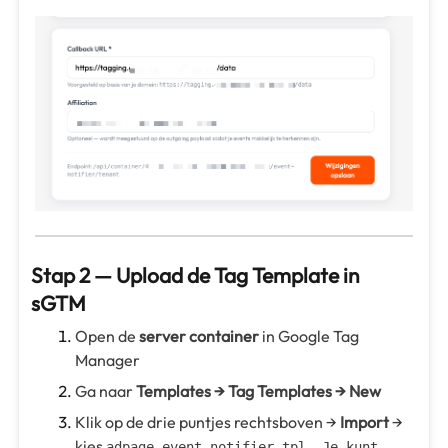
Stap 2 — Upload de Tag Template in
sGTM
Open de
server container
in Google Tag
Manager
Ga naar
Templates → Tag Templates → New
Klik op de drie puntjes rechtsboven →
Import
→
kies
adpage-event-notifier.tpl. Je kunt