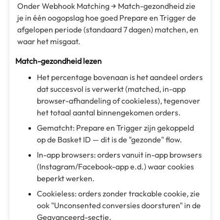
Onder Webhook Matching → Match-gezondheid zie
je in één oogopslag hoe goed Prepare en Trigger de
afgelopen periode (standaard 7 dagen) matchen, en
waar het misgaat.
Match-gezondheid lezen
Het percentage bovenaan is het aandeel orders
dat succesvol is verwerkt (matched, in-app
browser-afhandeling of cookieless), tegenover
het totaal aantal binnengekomen orders.
Gematcht: Prepare en Trigger zijn gekoppeld
op de Basket ID — dit is de "gezonde" flow.
In-app browsers: orders vanuit in-app browsers
(Instagram/Facebook-app e.d.) waar cookies
beperkt werken.
Cookieless: orders zonder trackable cookie, zie
ook "Unconsented conversies doorsturen" in de
Geavanceerd-sectie.