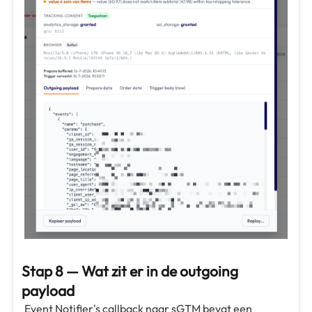
Stap 8 — Wat zit er in de outgoing
payload
Event Notifier's callback naar sGTM bevat een