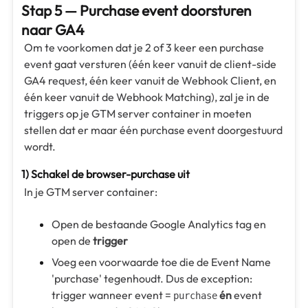
Stap 5 — Purchase event doorsturen
naar GA4
Om te voorkomen dat je 2 of 3 keer een purchase
event gaat versturen (één keer vanuit de client-side
GA4 request, één keer vanuit de Webhook Client, en
één keer vanuit de Webhook Matching), zal je in de
triggers op je GTM server container in moeten
stellen dat er maar één purchase event doorgestuurd
wordt.
1) Schakel de browser-purchase uit
In je GTM server container:
Open de bestaande Google Analytics tag en
open de
trigger
Voeg een voorwaarde toe die de Event Name
'purchase' tegenhoudt. Dus de exception:
trigger wanneer event =
én
event
purchase