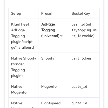
Setup
Preset
BasketKey
Klant heeft
AdPage
(uit
user_id
AdPage
Tagging
trytagging_us
Tagging
(universal)
⭐
cookie)
er_id
plugin/script
geïnstalleerd
Native Shopify
Shopify
cart_token
(zonder
Tagging
plugin)
Native
Magento
quote_id
Magento
Native
Lightspeed
quote_id