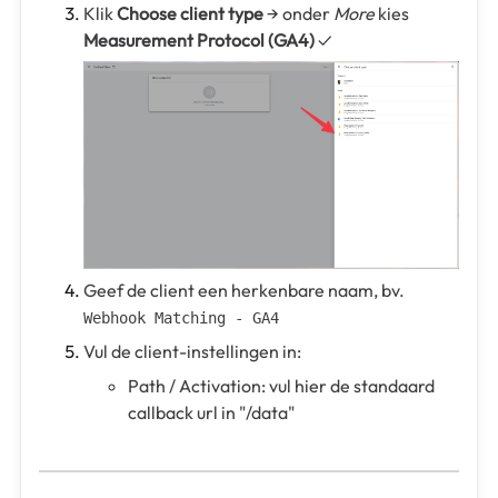
Klik
Choose client type
→ onder
More
kies
Measurement Protocol (GA4)
✓
Geef de client een herkenbare naam, bv.
Webhook Matching - GA4
Vul de client-instellingen in:
Path / Activation: vul hier de standaard
callback url in "/data"