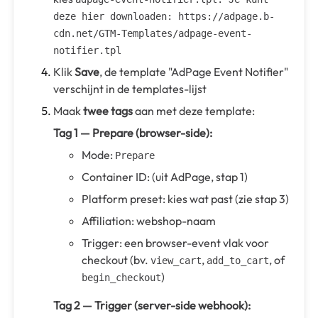
deze hier downloaden: https://adpage.b-
cdn.net/GTM-Templates/adpage-event-
notifier.tpl
Klik
Save
, de template "AdPage Event Notifier"
verschijnt in de templates-lijst
Maak
twee tags
aan met deze template:
Tag 1 — Prepare (browser-side):
Mode:
Prepare
Container ID: (uit AdPage, stap 1)
Platform preset: kies wat past (zie stap 3)
Affiliation: webshop-naam
Trigger: een browser-event vlak voor
checkout (bv.
,
, of
view_cart
add_to_cart
)
begin_checkout
Tag 2 — Trigger (server-side webhook):