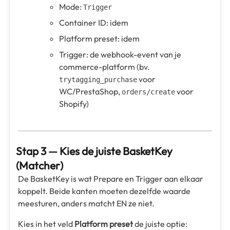
Mode:
Trigger
Container ID: idem
Platform preset: idem
Trigger: de webhook-event van je
commerce-platform (bv.
voor
trytagging_purchase
WC/PrestaShop,
voor
orders/create
Shopify)
Stap 3 — Kies de juiste BasketKey
(Matcher)
De BasketKey is wat Prepare en Trigger aan elkaar
koppelt. Beide kanten moeten dezelfde waarde
meesturen, anders matcht EN ze niet.
Kies in het veld
Platform preset
de juiste optie: