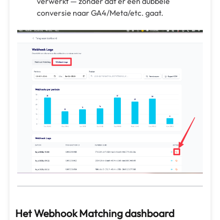
verwerkt — zonder dat er een dubbele
conversie naar GA4/Meta/etc. gaat.
Het Webhook Matching dashboard