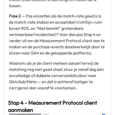
lossen.
Fase 2
— Pas omzetten als de match-rate goed is Is
de match-rate stabiel en acceptabel (richtlijn: ruim
boven 90%, en "Niet bereikt" grotendeels
verklaarbaar/incidenteel)? Voer dan pas Stap 4 en
verder uit om de Measurement Protocol client aan te
maken en de purchase-events daadwerkelijk door te
sturen naar GA4 en de gekoppelde platforms.
Waarom: als je de client meteen aanzet terwijl de
matching nog niet goed staat, stuur je vanaf dag één
onvolledige of dubbele conversiedata door naar
GA4/Ads/Meta — en dat is achteraf lastiger te
corrigeren dan vooraf te voorkomen.
Stap 4 - Measurement Protocol client
aanmaken