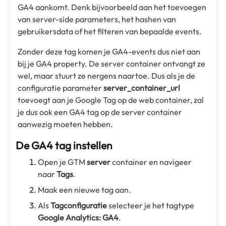
GA4 aankomt. Denk bijvoorbeeld aan het toevoegen
van server-side parameters, het hashen van
gebruikersdata of het filteren van bepaalde events.
Zonder deze tag komen je GA4-events dus niet aan
bij je GA4 property. De server container ontvangt ze
wel, maar stuurt ze nergens naartoe. Dus als je de
configuratie parameter
server_container_url
toevoegt aan je Google Tag op de web container, zal
je dus ook een GA4 tag op de server container
aanwezig moeten hebben.
De GA4 tag instellen
Open je GTM
server
container en navigeer
naar
Tags
.
Maak een nieuwe tag aan.
Als
Tagconfiguratie
selecteer je het tagtype
Google Analytics: GA4
.