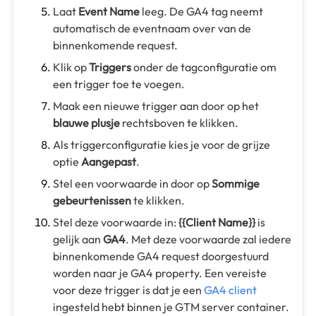
Laat
Event Name
leeg. De GA4 tag neemt
automatisch de eventnaam over van de
binnenkomende request.
Klik op
Triggers
onder de tagconfiguratie om
een trigger toe te voegen.
Maak een nieuwe trigger aan door op het
blauwe plusje
rechtsboven te klikken.
Als triggerconfiguratie kies je voor de grijze
optie
Aangepast
.
Stel een voorwaarde in door op
Sommige
gebeurtenissen
te klikken.
Stel deze voorwaarde in:
{{Client Name}}
is
gelijk aan
GA4
. Met deze voorwaarde zal iedere
binnenkomende GA4 request doorgestuurd
worden naar je GA4 property. Een vereiste
voor deze trigger is dat je een
GA4 client
ingesteld hebt binnen je GTM server container.