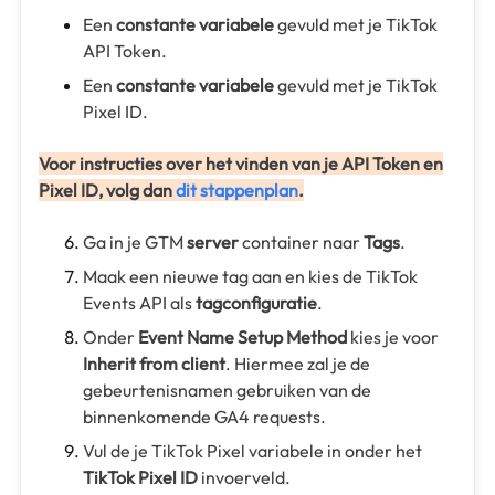
Een
constante variabele
gevuld met je TikTok
API Token.
Een
constante variabele
gevuld met je TikTok
Pixel ID.
Voor instructies over het vinden van je API Token en
Pixel ID, volg dan
dit stappenplan
.
Ga in je GTM
server
container naar
Tags
.
Maak een nieuwe tag aan en kies de TikTok
Events API als
tagconfiguratie
.
Onder
Event Name Setup Method
kies je voor
Inherit from client
. Hiermee zal je de
gebeurtenisnamen gebruiken van de
binnenkomende GA4 requests.
Vul de je TikTok Pixel variabele in onder het
TikTok Pixel ID
invoerveld.