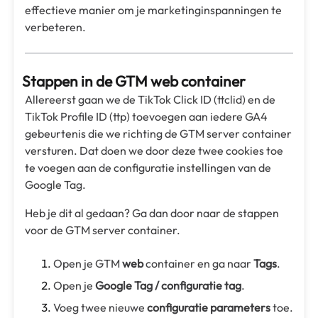
effectieve manier om je marketinginspanningen te
verbeteren.
Stappen in de GTM web container
Allereerst gaan we de TikTok Click ID (ttclid) en de
TikTok Profile ID (ttp) toevoegen aan iedere GA4
gebeurtenis die we richting de GTM server container
versturen. Dat doen we door deze twee cookies toe
te voegen aan de configuratie instellingen van de
Google Tag.
Heb je dit al gedaan? Ga dan door naar de stappen
voor de GTM server container.
Open je GTM
web
container en ga naar
Tags
.
Open je
Google Tag / configuratie tag
.
Voeg twee nieuwe
configuratie parameters
toe.