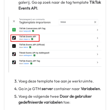
galerij. Ga op zoek naar de tag template
TikTok
Events API
.
Voeg deze template toe aan je werkruimte.
Ga in je GTM
server
container naar
Variabelen
.
Voeg de volgende twee
Door de gebruiker
gedefinieerde variabelen
toe: