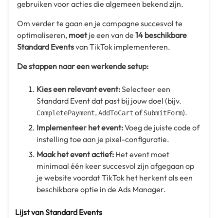
gebruiken voor acties die algemeen bekend zijn.
Om verder te gaan en je campagne succesvol te
optimaliseren,
moet
je een van de
14 beschikbare
Standard Events
van TikTok implementeren.
De stappen naar een werkende setup:
Kies een relevant event:
Selecteer een
Standard Event dat past bij jouw doel (bijv.
,
of
).
CompletePayment
AddToCart
SubmitForm
Implementeer het event:
Voeg de juiste code of
instelling toe aan je pixel-configuratie.
Maak het event actief:
Het event moet
minimaal één keer succesvol zijn afgegaan op
je website voordat TikTok het herkent als een
beschikbare optie in de Ads Manager.
Lijst van Standard Events