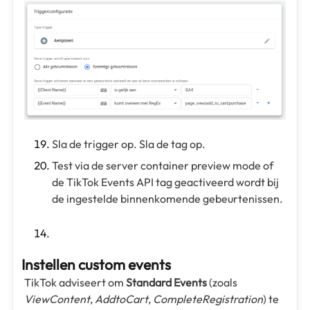
Sla de trigger op. Sla de tag op.
Test via de server container preview mode of
de TikTok Events API tag geactiveerd wordt bij
de ingestelde binnenkomende gebeurtenissen.
Instellen custom events
TikTok adviseert om
Standard Events
(zoals
ViewContent
,
AddtoCart
,
CompleteRegistration
) te