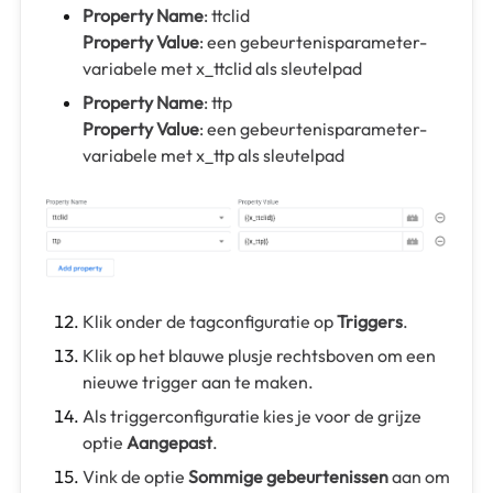
Property Name
: ttclid
Property Value
: een gebeurtenisparameter-
variabele met x_ttclid als sleutelpad
Property Name
: ttp
Property Value
: een gebeurtenisparameter-
variabele met x_ttp als sleutelpad
Klik onder de tagconfiguratie op
Triggers
.
Klik op het blauwe plusje rechtsboven om een
nieuwe trigger aan te maken.
Als triggerconfiguratie kies je voor de grijze
optie
Aangepast
.
Vink de optie
Sommige gebeurtenissen
aan om