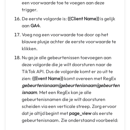
een voorwaarde toe te voegen aan deze
trigger.
De eerste volgorde is:
{{Client Name}}
is gelijk
aan
GA4
.
Voeg nog een voorwaarde toe door op het
blauwe plusje achter de eerste voorwaarde te
klikken.
Nu ga je alle gebeurtenissen toevoegen aan
deze volgorde die je wilt doorsturen naar de
TikTok API. Dus de volgorde komt er zo uit te
zien:
{{Event Name}}
komt overeen met RegEx
gebeurtenisnaam|gebeurtenisnaam|gebeurten
isnaam
. Met een RegEx kan je alle
gebeurtenisnamen die je wilt doorsturen
scheiden via een verticale streep. Zorg ervoor
dat je altijd begint met
page_view
als eerste
gebeurtenisnaam. Zie onderstaand voorbeeld: