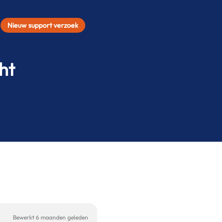
Nieuw support verzoek
ht
Bewerkt 6 maanden geleden