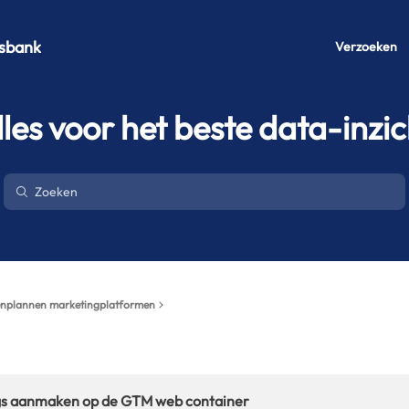
sbank
Verzoeken
lles voor het beste data-inzic
nplannen marketingplatformen
ags aanmaken op de GTM web container