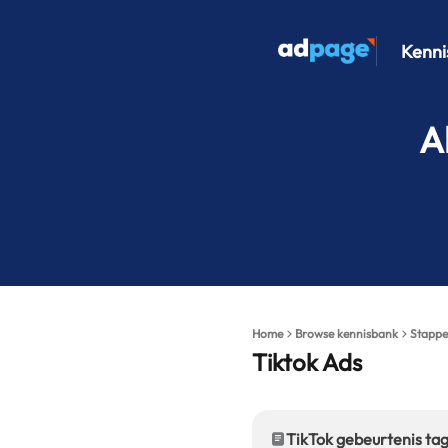
Kenni
A
Home
Browse kennisbank
Stappe
Tiktok Ads
TikTok gebeurtenis t