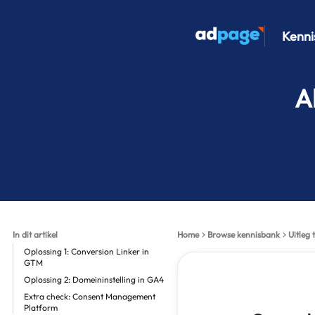
Kenni
A
In dit artikel
Home
Browse kennisbank
Uitleg
Oplossing 1: Conversion Linker in
GTM
Oplossing 2: Domeininstelling in GA4
Extra check: Consent Management
Platform