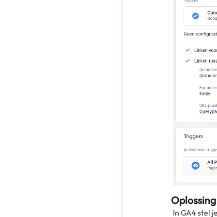
Oplossing
In GA4 stel 