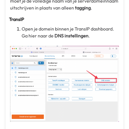
moet je de volledige naam van je serverdomeinnaam
uitschrijven in plaats van alleen
tagging
.
TransIP
Open je domein binnen je TransIP dashboard.
Ga hier naar de
DNS instellingen
.