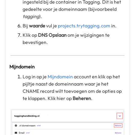
ingesteld bij de container in Tagging. Dit is het
gedeelte voor je domeinnaam (bijvoorbeeld
tagging
).
Bij
waarde
vul je
projects.trytagging.com
in.
Klik op
DNS Opslaan
om je wijzigingen te
bevestigen.
Mijndomein
Log in op je
Mijndomein
account en klik op het
pijltje naast de domeinnaam waar je het
CNAME record wilt toevoegen om de opties op
te klappen. Klik hier op
Beheren
.