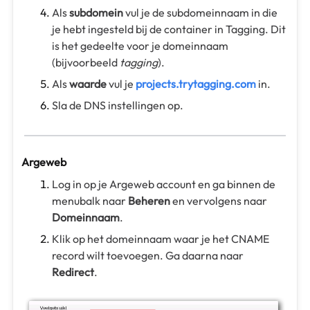
Als
subdomein
vul je de subdomeinnaam in die
je hebt ingesteld bij de container in Tagging. Dit
is het gedeelte voor je domeinnaam
(bijvoorbeeld
tagging
).
Als
waarde
vul je
projects.trytagging.com
in.
Sla de DNS instellingen op.
Argeweb
Log in op je Argeweb account en ga binnen de
menubalk naar
Beheren
en vervolgens naar
Domeinnaam
.
Klik op het domeinnaam waar je het CNAME
record wilt toevoegen. Ga daarna naar
Redirect
.