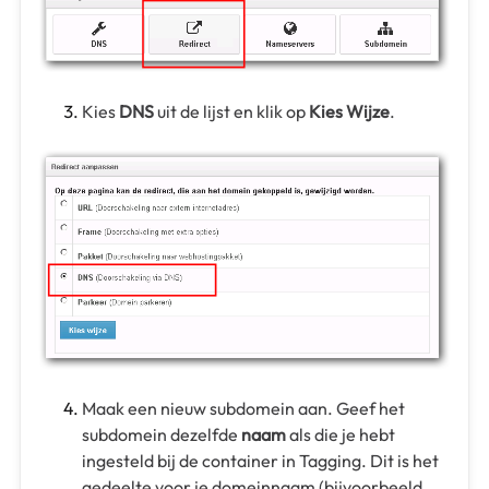
Kies
DNS
uit de lijst en klik op
Kies Wijze
.
Maak een nieuw subdomein aan. Geef het
subdomein dezelfde
naam
als die je hebt
ingesteld bij de container in Tagging. Dit is het
gedeelte voor je domeinnaam (bijvoorbeeld