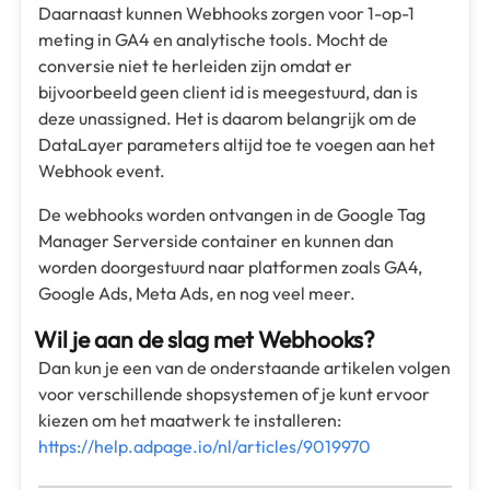
Daarnaast kunnen Webhooks zorgen voor 1-op-1
meting in GA4 en analytische tools. Mocht de
conversie niet te herleiden zijn omdat er
bijvoorbeeld geen client id is meegestuurd, dan is
deze unassigned. Het is daarom belangrijk om de
DataLayer parameters altijd toe te voegen aan het
Webhook event.
De webhooks worden ontvangen in de Google Tag
Manager Serverside container en kunnen dan
worden doorgestuurd naar platformen zoals GA4,
Google Ads, Meta Ads, en nog veel meer.
Wil je aan de slag met Webhooks?
Dan kun je een van de onderstaande artikelen volgen
voor verschillende shopsystemen of je kunt ervoor
kiezen om het maatwerk te installeren:
https://help.adpage.io/nl/articles/9019970