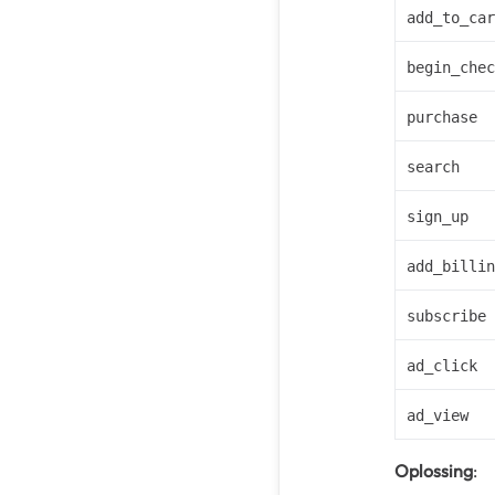
add_to_car
begin_chec
purchase
search
sign_up
add_billin
subscribe
ad_click
ad_view
Oplossing
: