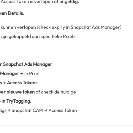
 Access Token is verlopen of ongeldig.
ken Details
:
 kunnen verlopen (check expiry in Snapchat Ads Manager)
zijn gekoppeld aan specifieke Pixels
r Snapchat Ads Manager
 Manager
→ je Pixel
s
→
Access Tokens
er nieuwe token
of check de huidige
 in TryTagging
:
ags → Snapchat CAPI → Access Token