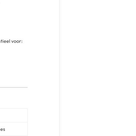
tieel voor:
ies