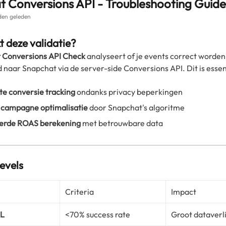
 Conversions API - Troubleshooting Guide
en geleden
 deze validatie?
 Conversions API Check
analyseert of je events correct worden
 naar Snapchat via de server-side Conversions API. Dit is essen
te conversie tracking
ondanks privacy beperkingen
 campagne optimalisatie
door Snapchat's algoritme
erde ROAS berekening
met betrouwbare data
evels
Criteria
Impact
AL
<70% success rate
Groot dataverl