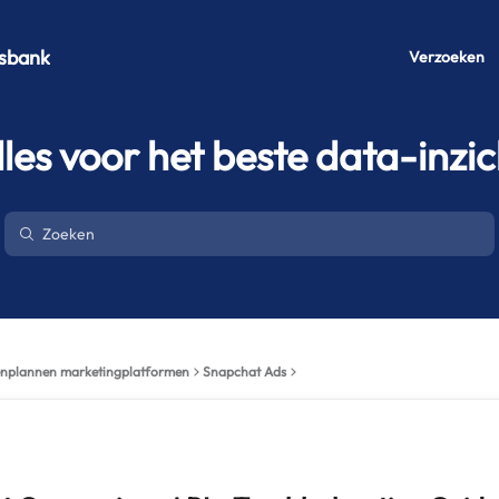
sbank
Verzoeken
lles voor het beste data-inzic
nplannen marketingplatformen
Snapchat Ads