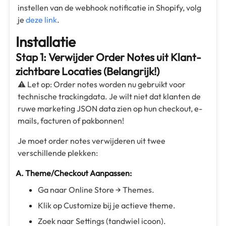
instellen van de webhook notificatie in Shopify, volg
je
deze link
.
Installatie
Stap 1: Verwijder Order Notes uit Klant-
zichtbare Locaties (Belangrijk!)
⚠️ Let op: Order notes worden nu gebruikt voor
technische trackingdata. Je wilt niet dat klanten de
ruwe marketing JSON data zien op hun checkout, e-
mails, facturen of pakbonnen!
Je moet order notes verwijderen uit twee
verschillende plekken:
A. Theme/Checkout Aanpassen:
Ga naar Online Store → Themes.
Klik op Customize bij je actieve theme.
Zoek naar Settings (tandwiel icoon).