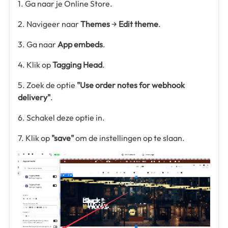
1. Ga naar je Online Store.
2. Navigeer naar
Themes
→
Edit theme
.
3. Ga naar
App embeds
.
4. Klik op
Tagging Head
.
5. Zoek de optie
"Use order notes for webhook
delivery"
.
6. Schakel deze optie in.
7. Klik op
"save"
om de instellingen op te slaan.