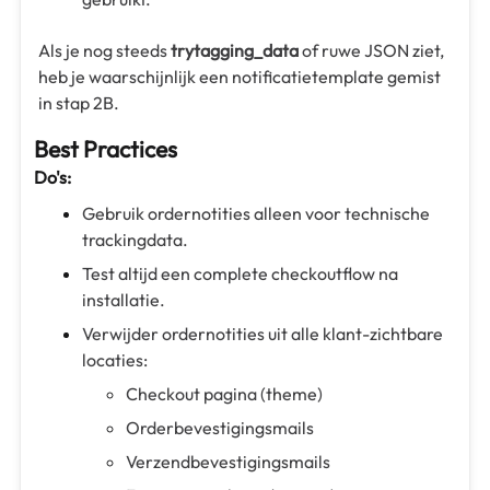
Als je nog steeds
trytagging_data
of ruwe JSON ziet,
heb je waarschijnlijk een notificatietemplate gemist
in stap 2B.
Best Practices
Do's:
Gebruik ordernotities alleen voor technische
trackingdata.
Test altijd een complete checkoutflow na
installatie.
Verwijder ordernotities uit alle klant-zichtbare
locaties:
Checkout pagina (theme)
Orderbevestigingsmails
Verzendbevestigingsmails