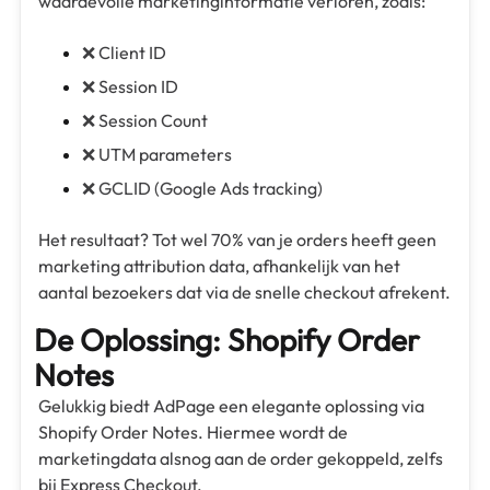
waardevolle marketinginformatie verloren, zoals:
❌ Client ID
❌ Session ID
❌ Session Count
❌ UTM parameters
❌ GCLID (Google Ads tracking)
Het resultaat? Tot wel 70% van je orders heeft geen
marketing attribution data, afhankelijk van het
aantal bezoekers dat via de snelle checkout afrekent.
De Oplossing: Shopify Order
Notes
Gelukkig biedt AdPage een elegante oplossing via
Shopify Order Notes. Hiermee wordt de
marketingdata alsnog aan de order gekoppeld, zelfs
bij Express Checkout.