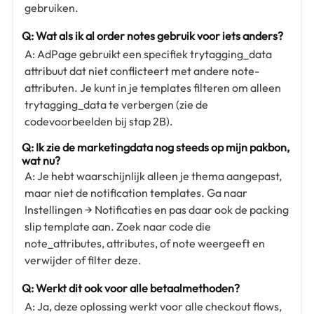
gebruiken.
Q: Wat als ik al order notes gebruik voor iets anders?
A: AdPage gebruikt een specifiek trytagging_data
attribuut dat niet conflicteert met andere note-
attributen. Je kunt in je templates filteren om alleen
trytagging_data te verbergen (zie de
codevoorbeelden bij stap 2B).
Q: Ik zie de marketingdata nog steeds op mijn pakbon,
wat nu?
A: Je hebt waarschijnlijk alleen je thema aangepast,
maar niet de notification templates. Ga naar
Instellingen → Notificaties en pas daar ook de packing
slip template aan. Zoek naar code die
note_attributes, attributes, of note weergeeft en
verwijder of filter deze.
Q: Werkt dit ook voor alle betaalmethoden?
A: Ja, deze oplossing werkt voor alle checkout flows,