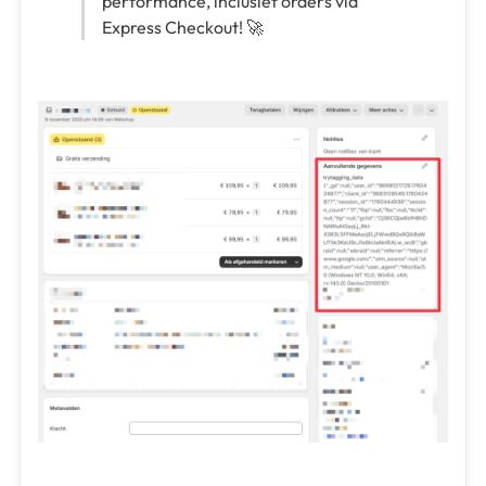
performance, inclusief orders via
Express Checkout! 🚀